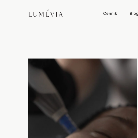
Cennik
Blo