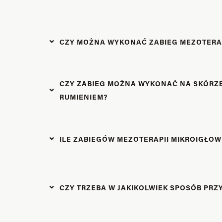
CZY MOŻNA WYKONAĆ ZABIEG MEZOTERAPI
CZY ZABIEG MOŻNA WYKONAĆ NA SKÓRZE
RUMIENIEM?
ILE ZABIEGÓW MEZOTERAPII MIKROIGŁO
CZY TRZEBA W JAKIKOLWIEK SPOSÓB PRZ