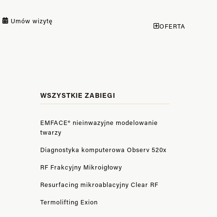
Umów wizytę
OFERTA
WSZYSTKIE ZABIEGI
EMFACE® nieinwazyjne modelowanie
twarzy
Diagnostyka komputerowa Observ 520x
RF Frakcyjny Mikroigłowy
Resurfacing mikroablacyjny Clear RF
Termolifting Exion