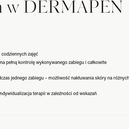
ych w DERMAPEN
o codziennych zajęć
na pełną kontrolę wykonywanego zabiegu i całkowite
dczas jednego zabiegu – możliwość nakłuwania skóry na różnyc
ndywidualizacja terapii w zależności od wskazań