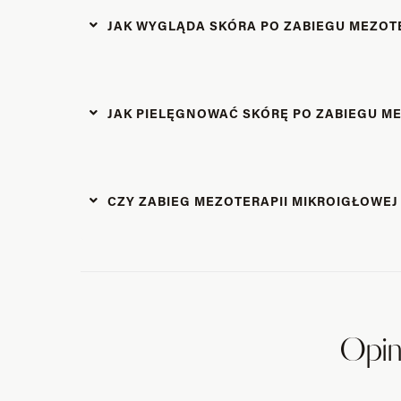
JAK WYGLĄDA SKÓRA PO ZABIEGU MEZOTE
JAK PIELĘGNOWAĆ SKÓRĘ PO ZABIEGU ME
CZY ZABIEG MEZOTERAPII MIKROIGŁOWE
Opin