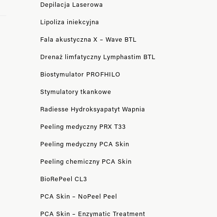
Depilacja Laserowa
Lipoliza iniekcyjna
Fala akustyczna X – Wave BTL
Drenaż limfatyczny Lymphastim BTL
Biostymulator PROFHILO
Stymulatory tkankowe
Radiesse Hydroksyapatyt Wapnia
Peeling medyczny PRX T33​​​​​​​
Peeling medyczny PCA Skin
Peeling chemiczny PCA Skin
BioRePeel CL3
PCA Skin – NoPeel Peel
PCA Skin – Enzymatic Treatment​​​​​​​