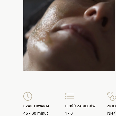
CZAS TRWANIA
ILOŚĆ ZABIEGÓW
ZNIE
45 - 60 minut
1 - 6
Nie/