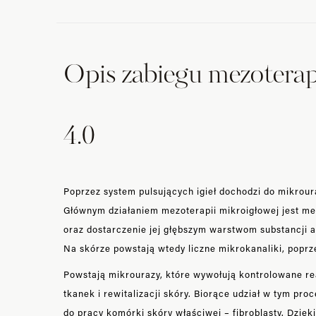
Opis zabiegu mezotera
4.0
Poprzez system pulsujących igieł dochodzi do mikroura
Głównym działaniem mezoterapii mikroigłowej jest mec
oraz dostarczenie jej głębszym warstwom substancji 
Na skórze powstają wtedy liczne mikrokanaliki, poprz
Powstają mikrourazy, które wywołują kontrolowane re
tkanek i rewitalizacji skóry. Biorące udział w tym proc
do pracy komórki skóry właściwej – fibroblasty. Dzię