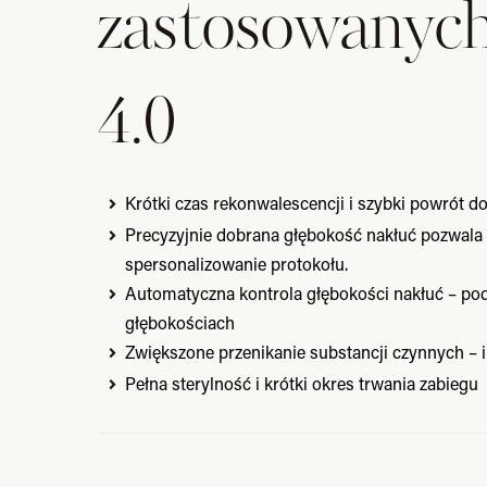
zastosowan
4.0
Krótki czas rekonwalescencji i szybki powrót d
Precyzyjnie dobrana głębokość nakłuć pozwala 
spersonalizowanie protokołu.
Automatyczna kontrola głębokości nakłuć – po
głębokościach
Zwiększone przenikanie substancji czynnych – i
Pełna sterylność i krótki okres trwania zabiegu