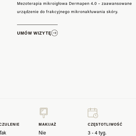
Mezoterapia mikroigłowa Dermapen 4.0 – zaawansowane
urządzenie do frakcyjnego mikronakłuwania skóry.
UMÓW WIZYTĘ
CZULENIE
MAKIJAŻ
CZĘSTOTLIWOŚĆ
Tak
Nie
3 - 4 tyg.