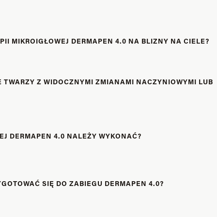
I MIKROIGŁOWEJ DERMAPEN 4.0 NA BLIZNY NA CIELE?
 TWARZY Z WIDOCZNYMI ZMIANAMI NACZYNIOWYMI LUB
WEJ DERMAPEN 4.0 NALEŻY WYKONAĆ?
YGOTOWAĆ SIĘ DO ZABIEGU DERMAPEN 4.0?