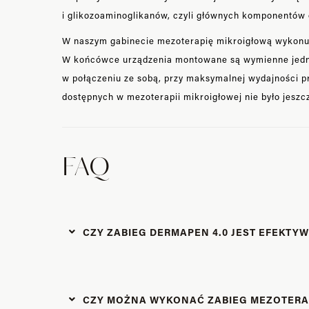
i glikozoaminoglikanów, czyli głównych komponentów o
W naszym gabinecie mezoterapię mikroigłową wykon
W końcówce urządzenia montowane są wymienne jednora
w połączeniu ze sobą, przy maksymalnej wydajności pr
dostępnych w mezoterapii mikroigłowej nie było jeszc
FAQ
CZY ZABIEG DERMAPEN 4.0 JEST EFEKTY
CZY MOŻNA WYKONAĆ ZABIEG MEZOTERAP